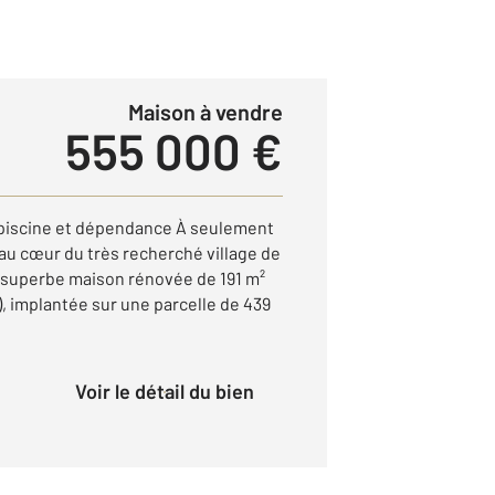
Maison à vendre
555 000 €
 piscine et dépendance À seulement
au cœur du très recherché village de
e superbe maison rénovée de 191 m²
), implantée sur une parcelle de 439
Voir le détail du bien