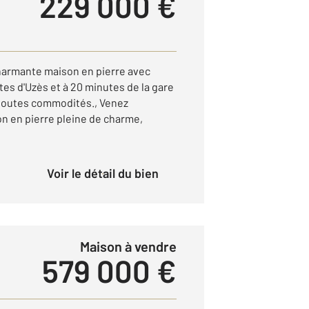
229 000 €
harmante maison en pierre avec
es d'Uzès et à 20 minutes de la gare
 toutes commodités., Venez
on en pierre pleine de charme,
Voir le détail du bien
Maison à vendre
579 000 €