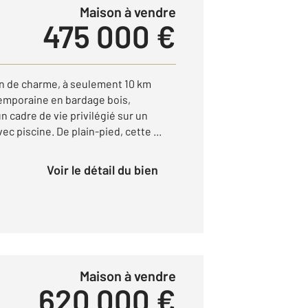
Maison à vendre
475 000 €
ein de charme, à seulement 10 km
emporaine en bardage bois,
n cadre de vie privilégié sur un
ec piscine. De plain-pied, cette ...
Voir le détail du bien
Maison à vendre
620 000 €