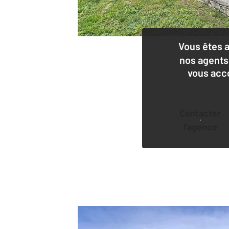
Vous êtes 
nos agents
vous acc
Contacter
l'agence