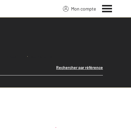
Mon compte
Lancer ma recherche
Rechercher par référence
Créer une alerte