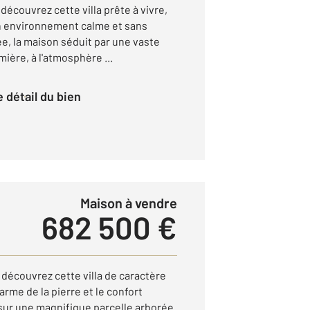
découvrez cette villa prête à vivre,
n environnement calme et sans
ée, la maison séduit par une vaste
ière, à l'atmosphère ...
le détail du bien
Maison à vendre
682 500 €
découvrez cette villa de caractère
arme de la pierre et le confort
sur une magnifique parcelle arborée