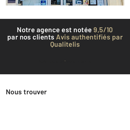
Téléphoner à l'agence
Notre agence est notée
9,5/10
par nos clients
Avis authentifiés par
Qualitelis
Voir tous les avis clients
Nous trouver