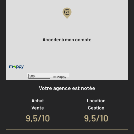
Votre compte :
Accéder à mon compte
500 m
©
Mappy
Votre agence est notée
Achat
Location
Vente
Gestion
9,5
/
10
9,5/10