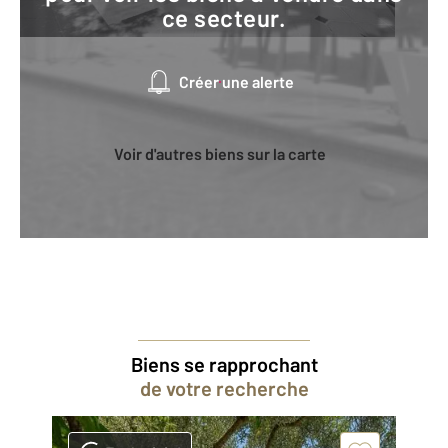
ce secteur.
Créer une alerte
Voir d'autres biens sur la carte
Biens se rapprochant
de votre recherche