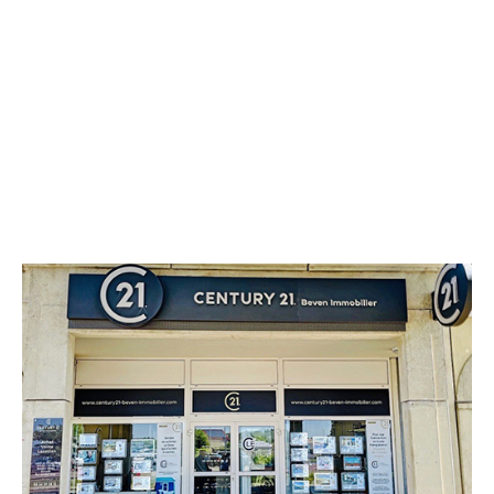
CENTURY 21 Beven Immobilier
rue du Moulin d'Aure ZAC de l'Arnede
REMOULINS - 30210
Envoyer un message