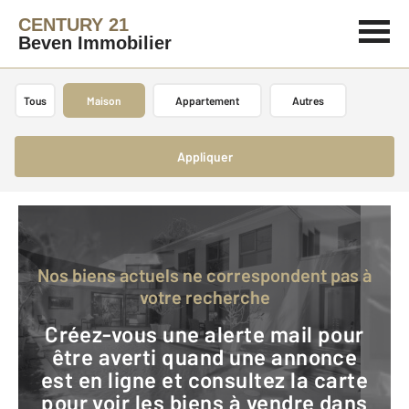
CENTURY 21
Beven Immobilier
Tous
Maison
Appartement
Autres
Appliquer
Nos biens actuels ne correspondent pas à
votre recherche
Créez-vous une alerte mail pour
être averti quand une annonce
est en ligne et consultez la carte
pour voir les biens à vendre dans