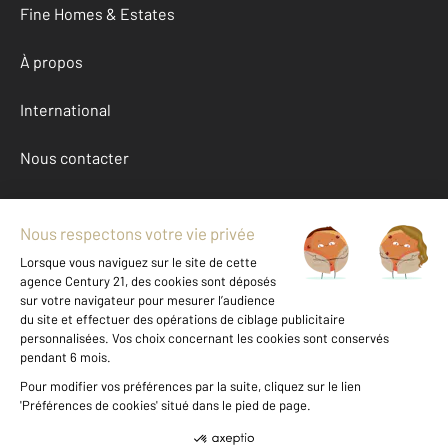
Fine Homes & Estates
À propos
International
Nous contacter
Mentions légales & CGU et Barèmes d'honoraires
Données personnelles
Gestionnaire des cookies
Achat maison autour de REMOULINS (30210)
Autres maisons a vendre à REMOULINS (30210)