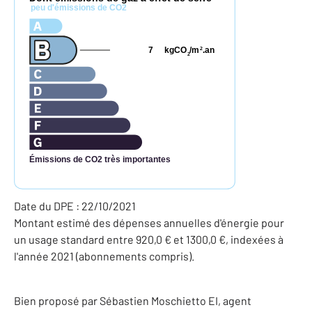
peu d'émissions de CO2
7
kgCO
/m
.an
2
2
Émissions de CO2 très importantes
Date du DPE : 22/10/2021
Montant estimé des dépenses annuelles d'énergie pour
un usage standard entre 920,0 € et 1300,0 €, indexées à
l'année 2021 (abonnements compris).
Bien proposé par
Sébastien
Moschietto
EI
, agent