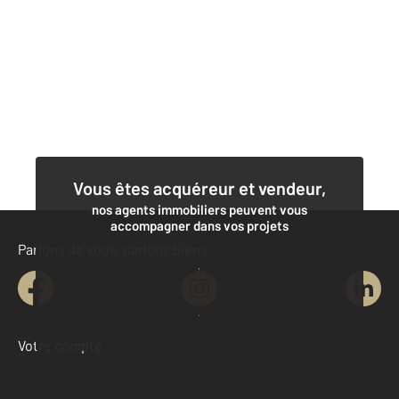
Vous êtes acquéreur et vendeur,
nos agents immobiliers peuvent vous
accompagner dans vos projets
Parlons de vous, parlons biens
Contacter l'agence
Demander une estimation
Votre compte :
Accéder à mon compte