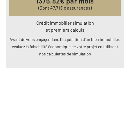
1375.82
€ par mois
(Dont
47.71
€ d’assurances)
Crédit immobilier simulation
et premiers calculs
Avant de vous engager dans l’acquisition d’un bien immobilier,
évaluez la faisabilité économique de votre projet en utilisant
nos calculettes de simulation