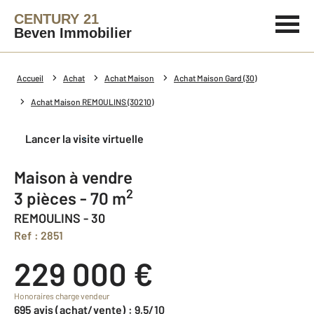
CENTURY 21
Beven Immobilier
Accueil
Achat
Achat Maison
Achat Maison Gard (30)
Achat Maison REMOULINS (30210)
Lancer la visite virtuelle
Maison à vendre
2
3 pièces - 70 m
REMOULINS - 30
Ref : 2851
229 000 €
Honoraires charge vendeur
695 avis (achat/vente) : 9,5/10