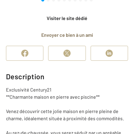
Visiter le site dédié
Envoyer ce bien à un ami
Description
Exclusivité Century21
**Charmante maison en pierre avec piscine**
Venez découvrir cette jolie maison en pierre pleine de
charme, idéalement située à proximité des commodités.
Au rez-de-chaussée, vous serez séduit par un agréable