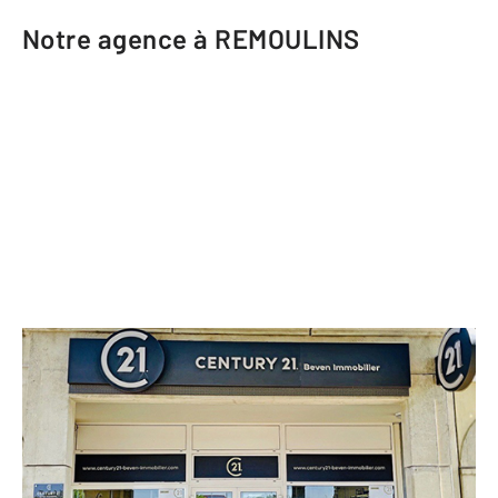
Notre agence à REMOULINS
CENTURY 21 Beven Immobilier
rue du Moulin d'Aure ZAC de l'Arnede
REMOULINS - 30210