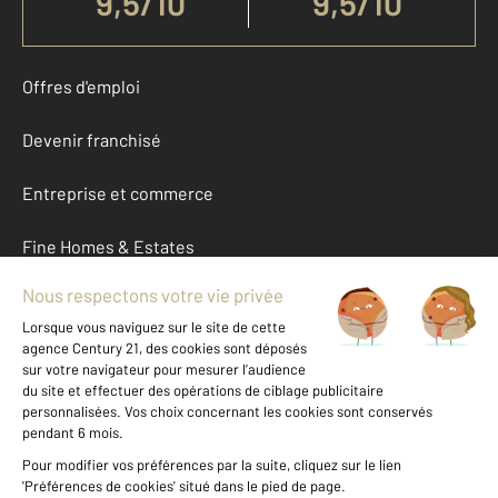
9,5
/
10
9,5/10
Offres d'emploi
Devenir franchisé
Entreprise et commerce
Fine Homes & Estates
À propos
International
Nous contacter