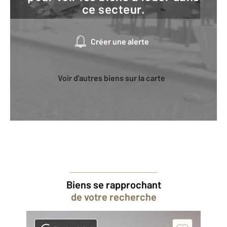
ce secteur.
Créer une alerte
Voir d'autres biens sur la carte
Biens se rapprochant
de votre recherche