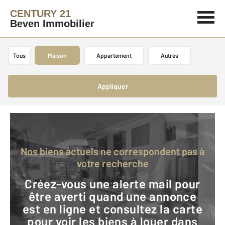
CENTURY 21
Beven Immobilier
Tous
Maison
Appartement
Autres
Appliquer
Nos biens actuels ne correspondent pas à
votre recherche
Créez-vous une alerte mail pour
être averti quand une annonce
est en ligne et consultez la carte
pour voir les biens à louer dans