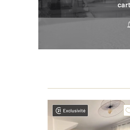
cart
Exclusivité