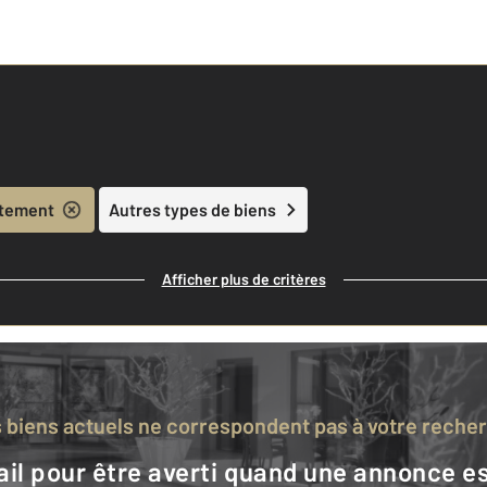
tement
Autres types de biens
Afficher plus de critères
s biens actuels ne correspondent pas à votre reche