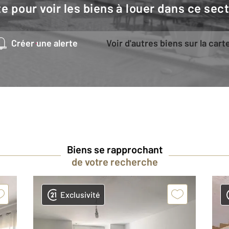
e pour voir les biens à louer dans ce sec
Créer une alerte
Voir d'autres biens sur la cart
Biens se rapprochant
de votre recherche
Exclusivité