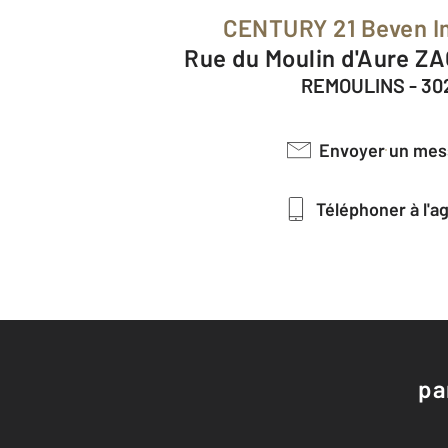
CENTURY 21 Beven I
rue du Moulin d'Aure ZA
REMOULINS - 30
Envoyer un me
Téléphoner à l'
pa