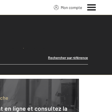
Mon compte
Lancer ma recherche
Rechercher par référence
rche